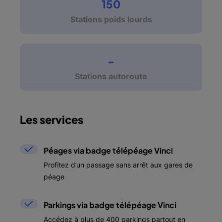
150
Stations poids lourds
-
Stations autoroute
Les services
Péages via badge télépéage Vinci
Profitez d’un passage sans arrêt aux gares de
péage
Parkings via badge télépéage Vinci
Accédez à plus de 400 parkings partout en