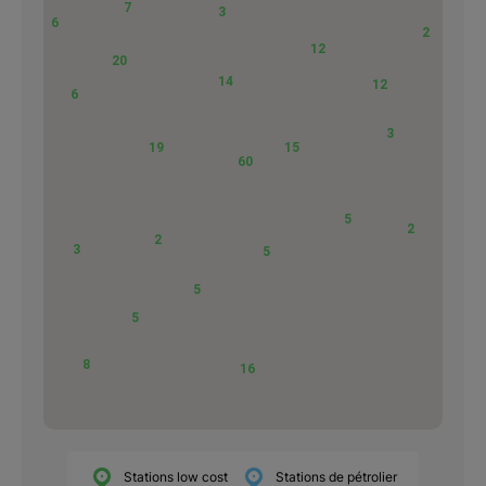
7
3
6
2
12
20
14
12
6
3
19
15
60
5
2
2
3
5
5
5
8
16
Stations low cost
Stations de pétrolier