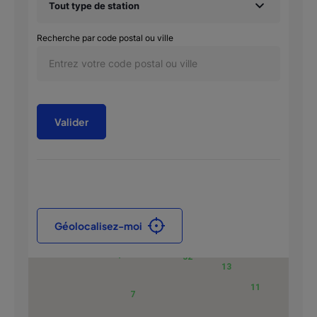
Tout type de station
Recherche par code postal ou ville
Géolocalisez-moi
7
32
13
11
7