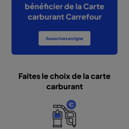
bénéficier de la Carte
carburant Carrefour
Souscrivez en ligne
Faites le choix de la carte
carburant