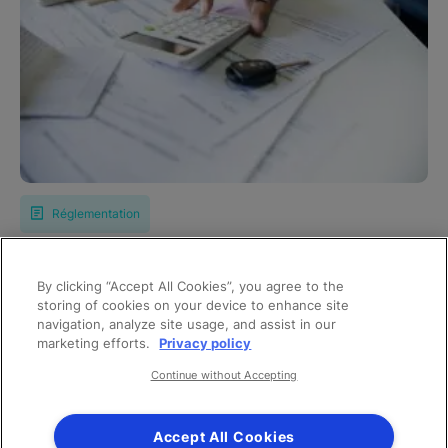
Réglementation
Barème indemnités kilométriques 2026
By clicking “Accept All Cookies”, you agree to the
storing of cookies on your device to enhance site
navigation, analyze site usage, and assist in our
marketing efforts.
Privacy policy
Continue without Accepting
Accept All Cookies