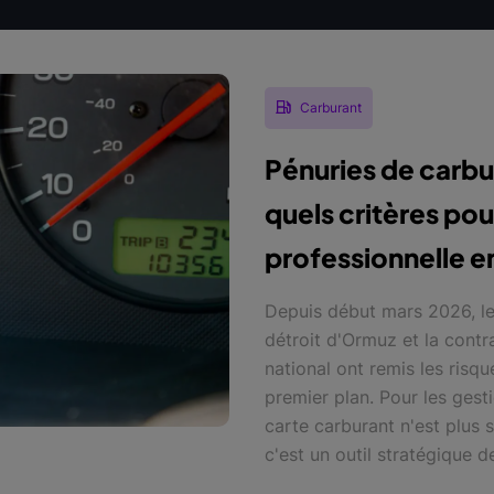
Carburant
Pénuries de carbur
quels critères pou
professionnelle e
Depuis début mars 2026, le
détroit d'Ormuz et la contr
national ont remis les risq
premier plan. Pour les gesti
carte carburant n'est plus
c'est un outil stratégique d