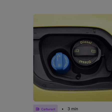
•
3 min
Carburant