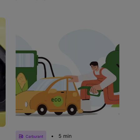
•
5 min
Carburant