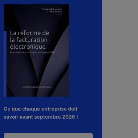
Ce que chaque entreprise doit
savoir avant septembre 2026 !