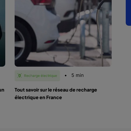
•
5 min
Recharge électrique
un
Tout savoir sur le réseau de recharge
électrique en France