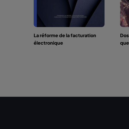
La réforme de la facturation
Doss
électronique
que