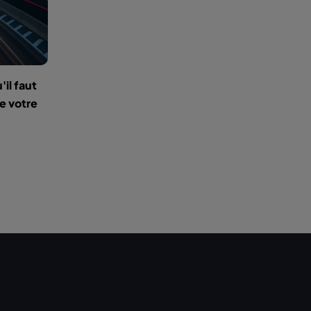
'il faut
de votre