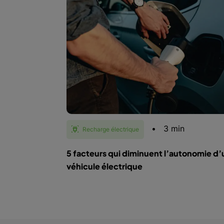
•
3 min
Recharge électrique
5 facteurs qui diminuent l’autonomie d’
véhicule électrique